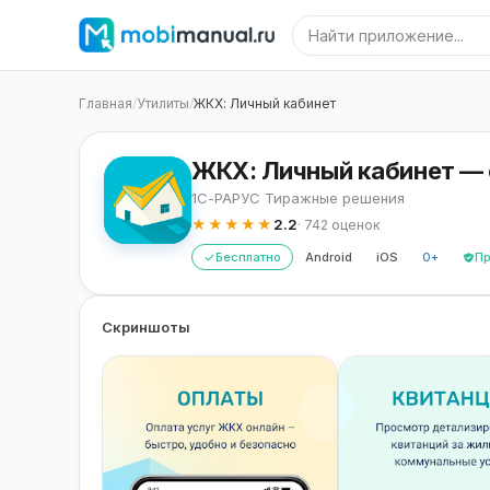
Главная
/
Утилиты
/
ЖКХ: Личный кабинет
ЖКХ: Личный кабинет — 
1С-РАРУС Тиражные решения
★★★★★
2.2
· 742 оценок
Бесплатно
Android
iOS
0+
П
Скриншоты