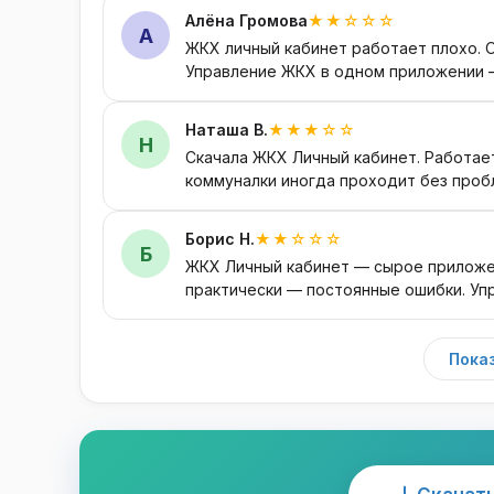
Алёна Громова
★★☆☆☆
А
ЖКХ личный кабинет работает плохо. 
Управление ЖКХ в одном приложении —
Наташа В.
★★★☆☆
Н
Скачала ЖКХ Личный кабинет. Работае
коммуналки иногда проходит без проб
Борис Н.
★★☆☆☆
Б
ЖКХ Личный кабинет — сырое приложен
практически — постоянные ошибки. Уп
Показ