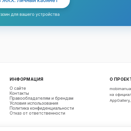
 ЖКХ: Личный кабинет
азин для вашего устройства
ИНФОРМАЦИЯ
О ПРОЕК
О сайте
mobimanua
Контакты
на официал
Правообладателям и брендам
AppGallery
Условия использования
Политика конфиденциальности
Отказ от ответственности