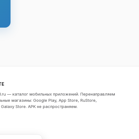
ТЕ
l.ru — каталог мобильных приложений. Перенаправляем
ьные магазины: Google Play, App Store, RuStore,
, Galaxy Store. APK не распространяем.