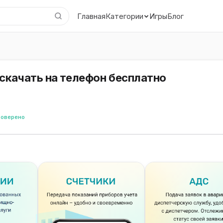
Главная
Игры
Блог
Категории
скачать на телефон бесплатно
роверено