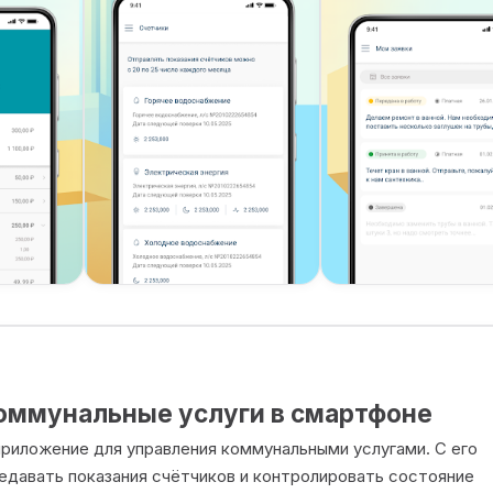
оммунальные услуги в смартфоне
риложение для управления коммунальными услугами. С его
едавать показания счётчиков и контролировать состояние