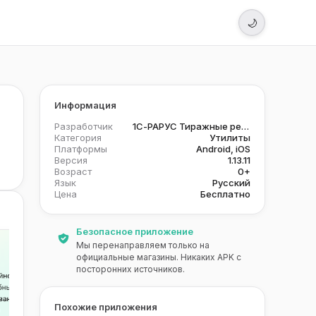
🌙
Информация
Разработчик
1С-РАРУС Тиражные решения
Категория
Утилиты
Платформы
Android, iOS
Версия
1.13.11
Возраст
0+
Язык
Русский
Цена
Бесплатно
Безопасное приложение
Мы перенаправляем только на
официальные магазины. Никаких APK с
посторонних источников.
Похожие приложения